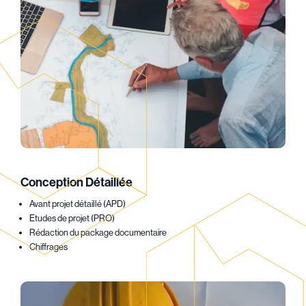
Conception Détaillée
Avant projet détaillé (APD)
Etudes de projet (PRO)
Rédaction du package documentaire
Chiffrages