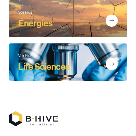
Voir Plus
Énergies
Voir Plus
Life Sciences