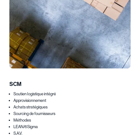
SCM
Soutien logistique intégré
Approvisionnement
Achats stratégiques
Sourcing de fournisseurs
Méthodes
LEAN/6Sigma
S.A.V.