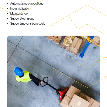
Automatisme et robotique
Industrialisation
Maintenance
Support technique
Support moyens ponctuels