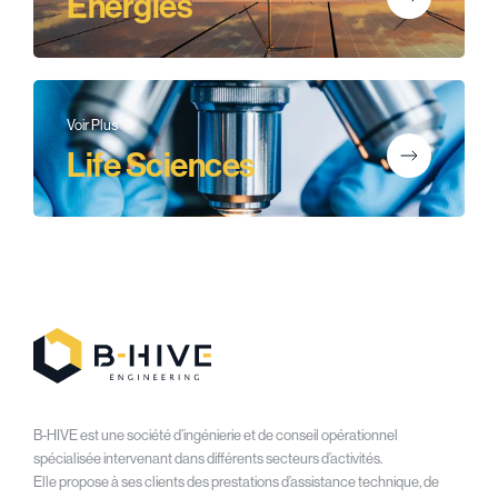
Énergies
Voir Plus
Life Sciences
B-HIVE est une société d’ingénierie et de conseil opérationnel
spécialisée intervenant dans différents secteurs d’activités.
Elle propose à ses clients des prestations d’assistance technique, de