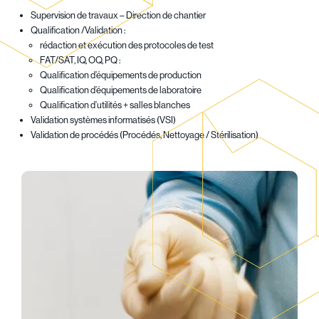
Supervision de travaux – Direction de chantier
Qualification /Validation :
rédaction et exécution des protocoles de test
FAT/SAT, IQ, OQ, PQ :
Qualification d’équipements de production
Qualification d’équipements de laboratoire
Qualification d’utilités + salles blanches
Validation systèmes informatisés (VSI)
Validation de procédés (Procédés, Nettoyage / Stérilisation)