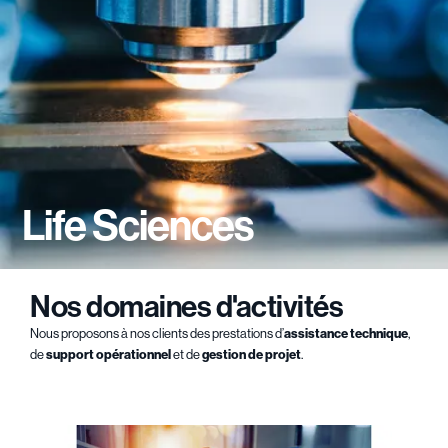
Life Sciences
Nos domaines d'activités
Nous proposons à nos clients des prestations d’
assistance technique
,
de
support opérationnel
et de
gestion de projet
.