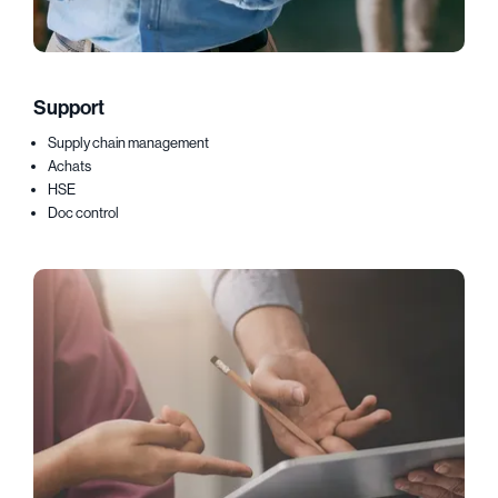
Support
Supply chain management
Achats
HSE
Doc control