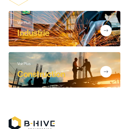
Voir Plus
Industrie
Voir Plus
Construction