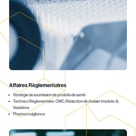
Affaires Règlementaires
Stratégie de soumission de produits de santé
Technico Règlementaire : CMC, Rédaction de dossier (module 3),
Variations
Pharmacovigilance