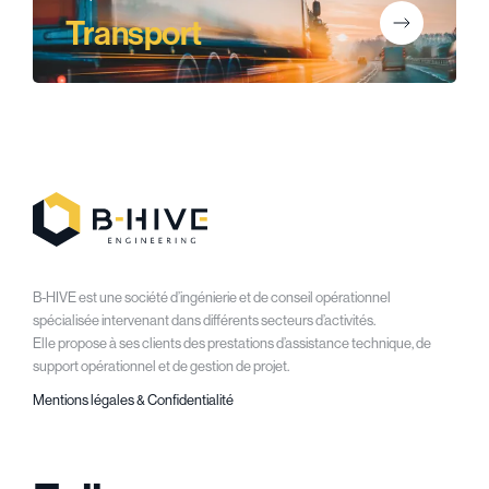
Transport
B-HIVE est une société d’ingénierie et de conseil opérationnel
spécialisée intervenant dans différents secteurs d’activités.
Elle propose à ses clients des prestations d’assistance technique, de
support opérationnel et de gestion de projet.
Mentions légales & Confidentialité