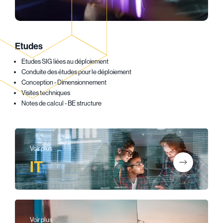
Etudes
Etudes SIG liées au déploiement
Conduite des études pour le déploiement
Conception - Dimensionnement
Visites techniques
Notes de calcul - BE structure
Voir plus
IT
Voir plus